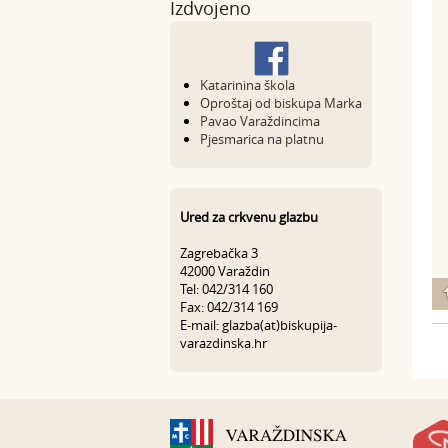
Izdvojeno
Katarinina škola
Oproštaj od biskupa Marka
Pavao Varaždincima
Pjesmarica na platnu
Ured za crkvenu glazbu
Zagrebačka 3
42000 Varaždin
Tel: 042/314 160
Fax: 042/314 169
E-mail: glazba(at)biskupija-
varazdinska.hr