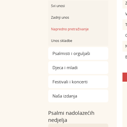
Z
Svi unosi
Zadnji unos
Napredno pretraživanje
Unos skladbe
Psalmisti i orguljaši
B
Djeca i mladi
Festivali i koncerti
Naša izdanja
Psalmi nadolazećih
nedjelja