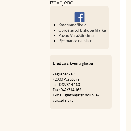
Izdvojeno
Katarinina škola
Oproštaj od biskupa Marka
Pavao Varaždincima
Pjesmarica na platnu
Ured za crkvenu glazbu
Zagrebačka 3
42000 Varaždin
Tel: 042/314 160
Fax: 042/314 169
E-mail: glazba(at)biskupija-
varazdinska.hr