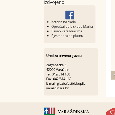
Izdvojeno
Katarinina škola
Oproštaj od biskupa Marka
Pavao Varaždincima
Pjesmarica na platnu
Ured za crkvenu glazbu
Zagrebačka 3
42000 Varaždin
Tel: 042/314 160
Fax: 042/314 169
E-mail: glazba(at)biskupija-
varazdinska.hr