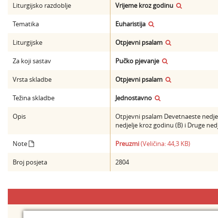
Liturgijsko razdoblje
Vrijeme kroz godinu
Tematika
Euharistija
Liturgijske
Otpjevni psalam
Za koji sastav
Pučko pjevanje
Vrsta skladbe
Otpjevni psalam
Težina skladbe
Jednostavno
Opis
Otpjevni psalam Devetnaeste nedjel
nedjelje kroz godinu (B) i Druge ned
Note
Preuzmi
(Veličina: 44,3 KB)
Broj posjeta
2804