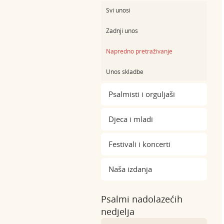
Svi unosi
Zadnji unos
Napredno pretraživanje
Unos skladbe
Psalmisti i orguljaši
Djeca i mladi
Festivali i koncerti
Naša izdanja
Psalmi nadolazećih
nedjelja