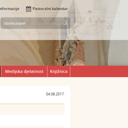
Informacije
Pastoralni kalendar
Medijska djelatnost
Knjižnica
04.08.2017.