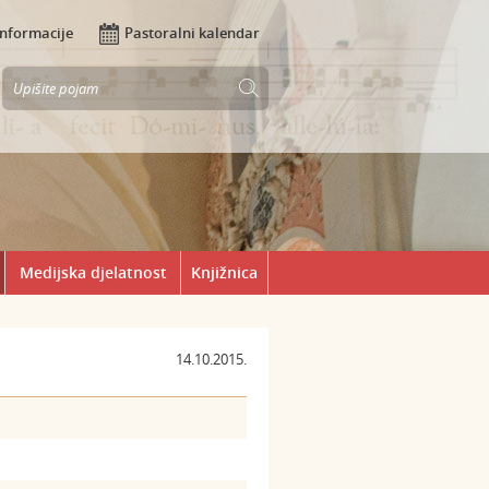
Informacije
Pastoralni kalendar
Medijska djelatnost
Knjižnica
14.10.2015.