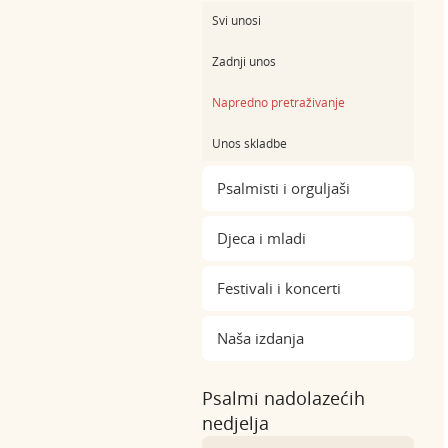
Svi unosi
Zadnji unos
Napredno pretraživanje
Unos skladbe
Psalmisti i orguljaši
Djeca i mladi
Festivali i koncerti
Naša izdanja
Psalmi nadolazećih
nedjelja