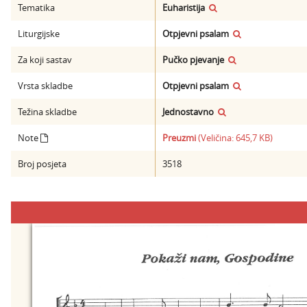
Tematika
Euharistija
Liturgijske
Otpjevni psalam
Za koji sastav
Pučko pjevanje
Vrsta skladbe
Otpjevni psalam
Težina skladbe
Jednostavno
Note
Preuzmi
(Veličina: 645,7 KB)
Broj posjeta
3518