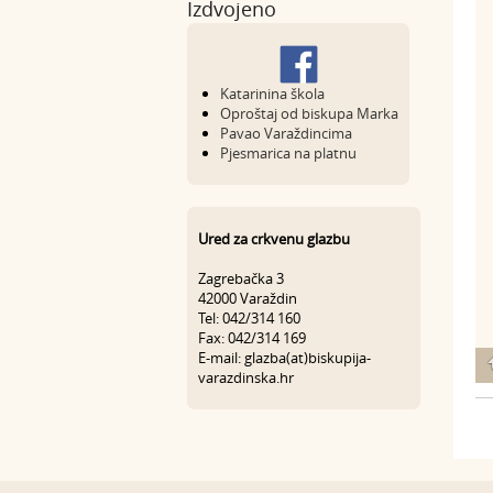
Izdvojeno
Katarinina škola
Oproštaj od biskupa Marka
Pavao Varaždincima
Pjesmarica na platnu
Ured za crkvenu glazbu
Zagrebačka 3
42000 Varaždin
Tel: 042/314 160
Fax: 042/314 169
E-mail: glazba(at)biskupija-
varazdinska.hr