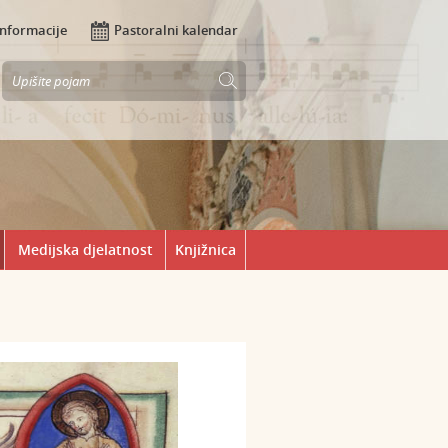
Informacije
Pastoralni kalendar
Medijska djelatnost
Knjižnica