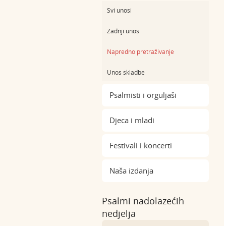
Svi unosi
Zadnji unos
Napredno pretraživanje
Unos skladbe
Psalmisti i orguljaši
Djeca i mladi
Festivali i koncerti
Naša izdanja
Psalmi nadolazećih
nedjelja