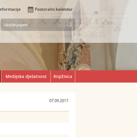
Informacije
Pastoralni kalendar
Medijska djelatnost
Knjižnica
07.09.2017.