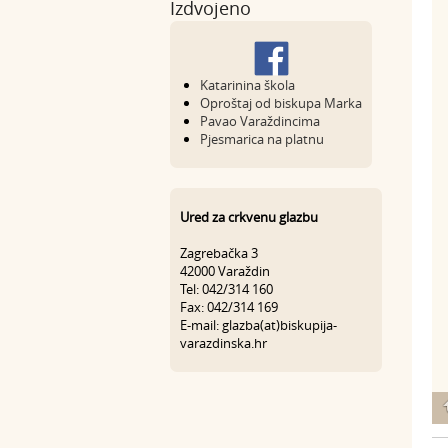
Izdvojeno
Katarinina škola
Oproštaj od biskupa Marka
Pavao Varaždincima
Pjesmarica na platnu
Ured za crkvenu glazbu
Zagrebačka 3
42000 Varaždin
Tel: 042/314 160
Fax: 042/314 169
E-mail: glazba(at)biskupija-
varazdinska.hr