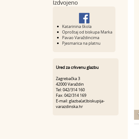
Izdvojeno
Katarinina škola
Oproštaj od biskupa Marka
Pavao Varaždincima
Pjesmarica na platnu
Ured za crkvenu glazbu
Zagrebačka 3
42000 Varaždin
Tel: 042/314 160
Fax: 042/314 169
E-mail: glazba(at)biskupija-
varazdinska.hr