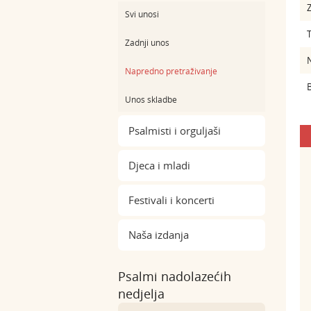
Z
Svi unosi
Zadnji unos
Napredno pretraživanje
B
Unos skladbe
Psalmisti i orguljaši
Djeca i mladi
Festivali i koncerti
Naša izdanja
Psalmi nadolazećih
nedjelja