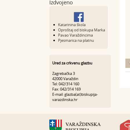
Izdvojeno
Katarinina škola
Oproštaj od biskupa Marka
Pavao Varaždincima
Pjesmarica na platnu
Ured za crkvenu glazbu
Zagrebačka 3
42000 Varaždin
Tel: 042/314 160
Fax: 042/314 169
E-mail: glazba(at)biskupija-
varazdinska.hr