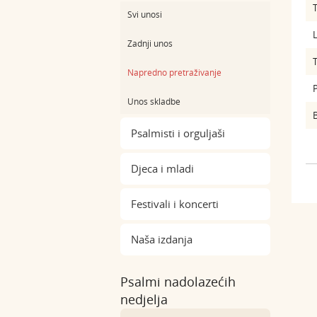
Svi unosi
L
Zadnji unos
Napredno pretraživanje
Unos skladbe
B
Psalmisti i orguljaši
Djeca i mladi
Festivali i koncerti
Naša izdanja
Psalmi nadolazećih
nedjelja