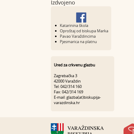
Izdvojeno
Katarinina škola
Oproštaj od biskupa Marka
Pavao Varaždincima
Pjesmarica na platnu
Ured za crkvenu glazbu
Zagrebačka 3
42000 Varaždin
Tel: 042/314 160
Fax: 042/314 169
E-mail: glazba(at)biskupija-
varazdinska.hr