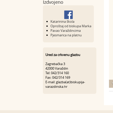
Izdvojeno
Katarinina škola
Oproštaj od biskupa Marka
Pavao Varaždincima
Pjesmarica na platnu
Ured za crkvenu glazbu
Zagrebačka 3
42000 Varaždin
Tel: 042/314 160
Fax: 042/314 169
E-mail: glazba(at)biskupija-
varazdinska.hr