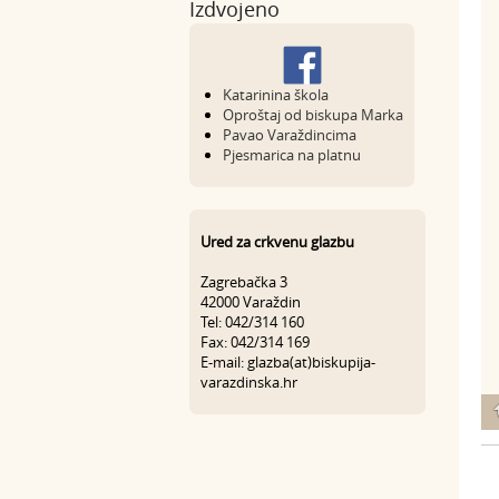
Izdvojeno
Katarinina škola
Oproštaj od biskupa Marka
Pavao Varaždincima
Pjesmarica na platnu
Ured za crkvenu glazbu
Zagrebačka 3
42000 Varaždin
Tel: 042/314 160
Fax: 042/314 169
E-mail: glazba(at)biskupija-
varazdinska.hr