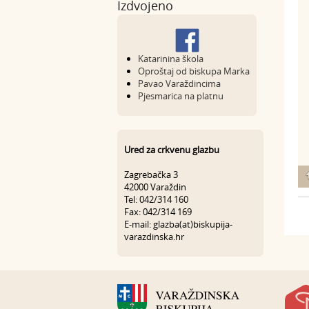
Izdvojeno
Katarinina škola
Oproštaj od biskupa Marka
Pavao Varaždincima
Pjesmarica na platnu
Ured za crkvenu glazbu
Zagrebačka 3
42000 Varaždin
Tel: 042/314 160
Fax: 042/314 169
E-mail: glazba(at)biskupija-
varazdinska.hr