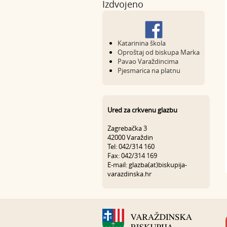
Izdvojeno
Katarinina škola
Oproštaj od biskupa Marka
Pavao Varaždincima
Pjesmarica na platnu
Ured za crkvenu glazbu
Zagrebačka 3
42000 Varaždin
Tel: 042/314 160
Fax: 042/314 169
E-mail: glazba(at)biskupija-
varazdinska.hr