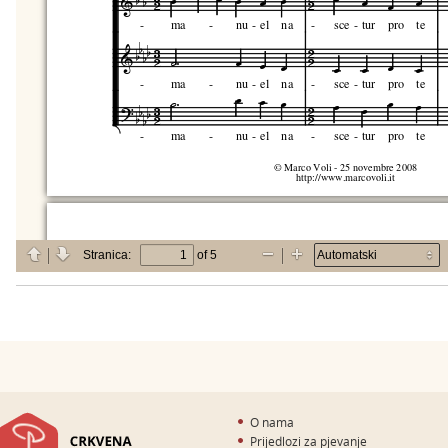
O nama
Prijedlozi za pjevanje