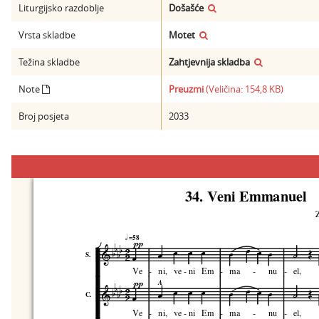
Liturgijsko razdoblje
Došašće
Vrsta skladbe
Motet
Težina skladbe
Zahtjevnija skladba
Note
Preuzmi
(Veličina: 154,8 KB)
Broj posjeta
2033