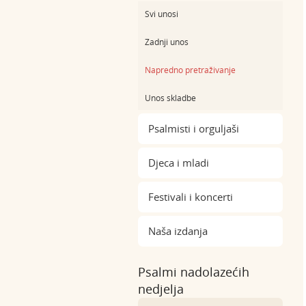
Svi unosi
Zadnji unos
Napredno pretraživanje
Unos skladbe
Psalmisti i orguljaši
Djeca i mladi
Festivali i koncerti
Naša izdanja
Psalmi nadolazećih
nedjelja