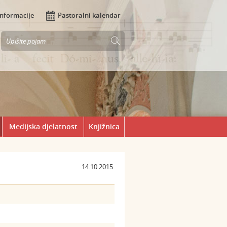
Informacije
Pastoralni kalendar
Medijska djelatnost
Knjižnica
14.10.2015.