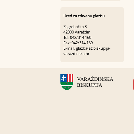
Ured za crkvenu glazbu
Zagrebačka 3
42000 Varaždin
Tel: 042/314 160
Fax: 042/314 169
E-mail: glazba(at)biskupija-
varazdinska.hr