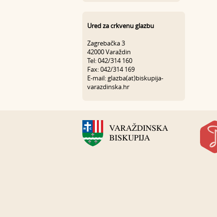
Ured za crkvenu glazbu
Zagrebačka 3
42000 Varaždin
Tel: 042/314 160
Fax: 042/314 169
E-mail: glazba(at)biskupija-
varazdinska.hr