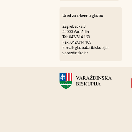
Ured za crkvenu glazbu
Zagrebačka 3
42000 Varaždin
Tel: 042/314 160
Fax: 042/314 169
E-mail: glazba(at)biskupija-
varazdinska.hr