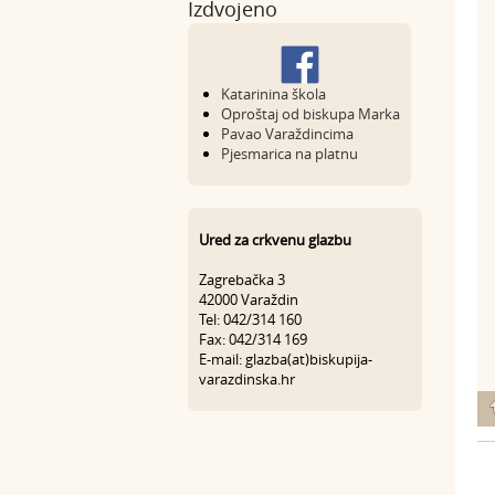
Izdvojeno
Katarinina škola
Oproštaj od biskupa Marka
Pavao Varaždincima
Pjesmarica na platnu
Ured za crkvenu glazbu
Zagrebačka 3
42000 Varaždin
Tel: 042/314 160
Fax: 042/314 169
E-mail: glazba(at)biskupija-
varazdinska.hr