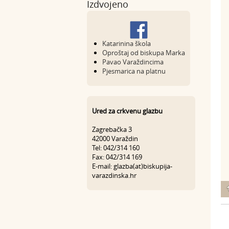
Izdvojeno
Katarinina škola
Oproštaj od biskupa Marka
Pavao Varaždincima
Pjesmarica na platnu
Ured za crkvenu glazbu
Zagrebačka 3
42000 Varaždin
Tel: 042/314 160
Fax: 042/314 169
E-mail: glazba(at)biskupija-
varazdinska.hr