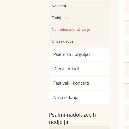
Svi unosi
Zadnji unos
Napredno pretraživanje
Unos skladbe
Psalmisti i orguljaši
Djeca i mladi
Festivali i koncerti
Naša izdanja
Psalmi nadolazećih
nedjelja