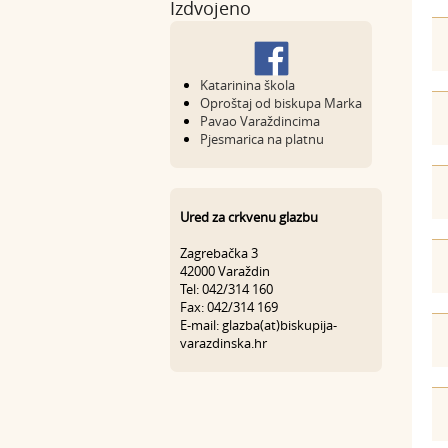
Izdvojeno
Katarinina škola
Oproštaj od biskupa Marka
Pavao Varaždincima
Pjesmarica na platnu
Ured za crkvenu glazbu
Zagrebačka 3
42000 Varaždin
Tel: 042/314 160
Fax: 042/314 169
E-mail: glazba(at)biskupija-
varazdinska.hr