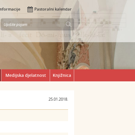
Informacije
Pastoralni kalendar
Medijska djelatnost
Knjižnica
25.01.2018.