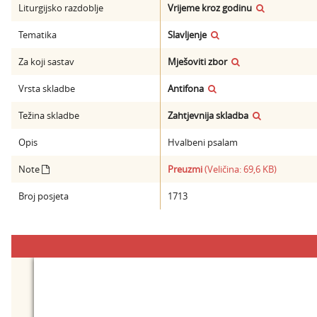
Liturgijsko razdoblje
Vrijeme kroz godinu
Tematika
Slavljenje
Za koji sastav
Mješoviti zbor
Vrsta skladbe
Antifona
Težina skladbe
Zahtjevnija skladba
Opis
Hvalbeni psalam
Note
Preuzmi
(Veličina: 69,6 KB)
Broj posjeta
1713