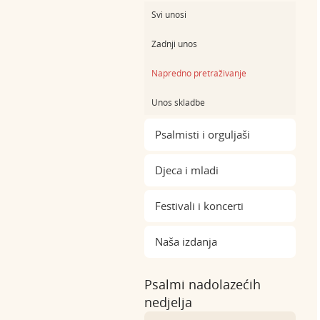
Svi unosi
Zadnji unos
Napredno pretraživanje
Unos skladbe
Psalmisti i orguljaši
Djeca i mladi
Festivali i koncerti
Naša izdanja
Psalmi nadolazećih
nedjelja