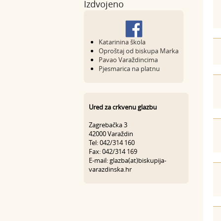
Izdvojeno
Katarinina škola
Oproštaj od biskupa Marka
Pavao Varaždincima
Pjesmarica na platnu
Ured za crkvenu glazbu
Zagrebačka 3
42000 Varaždin
Tel: 042/314 160
Fax: 042/314 169
E-mail: glazba(at)biskupija-
varazdinska.hr