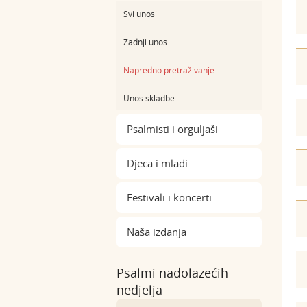
Svi unosi
Zadnji unos
Napredno pretraživanje
Unos skladbe
Psalmisti i orguljaši
Djeca i mladi
Festivali i koncerti
Naša izdanja
Psalmi nadolazećih
nedjelja