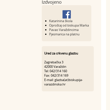
Izdvojeno
Katarinina škola
Oproštaj od biskupa Marka
Pavao Varaždincima
Pjesmarica na platnu
Ured za crkvenu glazbu
Zagrebačka 3
42000 Varaždin
Tel: 042/314 160
Fax: 042/314 169
E-mail: glazba(at)biskupija-
varazdinska.hr