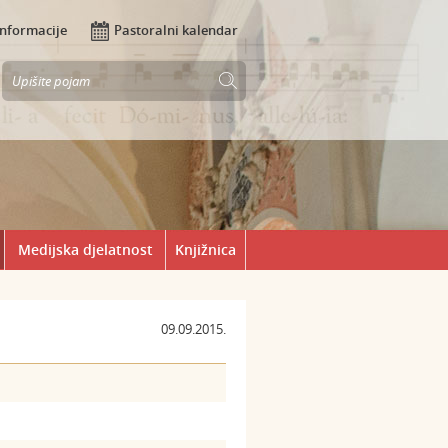
Informacije
Pastoralni kalendar
Medijska djelatnost
Knjižnica
09.09.2015.