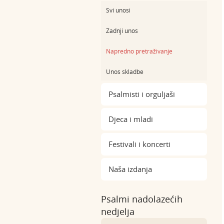
Svi unosi
Zadnji unos
Napredno pretraživanje
Unos skladbe
Psalmisti i orguljaši
Djeca i mladi
Festivali i koncerti
Naša izdanja
Psalmi nadolazećih
nedjelja