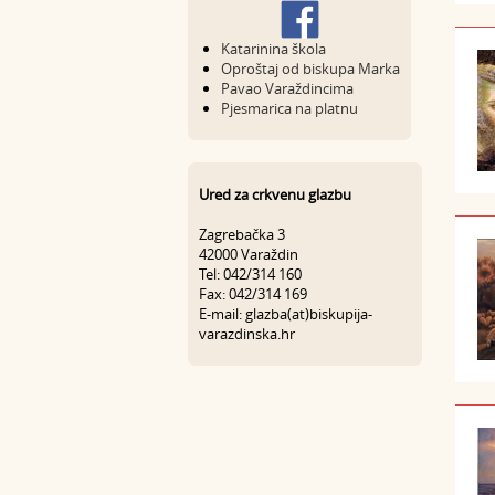
Katarinina škola
Oproštaj od biskupa Marka
Pavao Varaždincima
Pjesmarica na platnu
Ured za crkvenu glazbu
Zagrebačka 3
42000 Varaždin
Tel: 042/314 160
Fax: 042/314 169
E-mail: glazba(at)biskupija-
varazdinska.hr