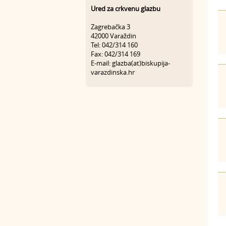
Ured za crkvenu glazbu
Zagrebačka 3
42000 Varaždin
Tel: 042/314 160
Fax: 042/314 169
E-mail: glazba(at)biskupija-
varazdinska.hr