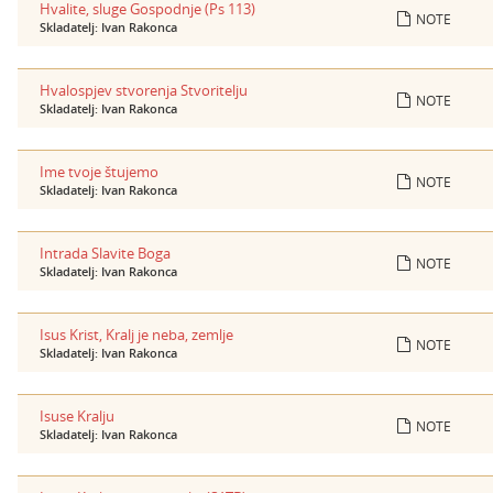
Hvalite, sluge Gospodnje (Ps 113)
NOTE
Skladatelj: Ivan Rakonca
Hvalospjev stvorenja Stvoritelju
NOTE
Skladatelj: Ivan Rakonca
Ime tvoje štujemo
NOTE
Skladatelj: Ivan Rakonca
Intrada Slavite Boga
NOTE
Skladatelj: Ivan Rakonca
Isus Krist, Kralj je neba, zemlje
NOTE
Skladatelj: Ivan Rakonca
Isuse Kralju
NOTE
Skladatelj: Ivan Rakonca