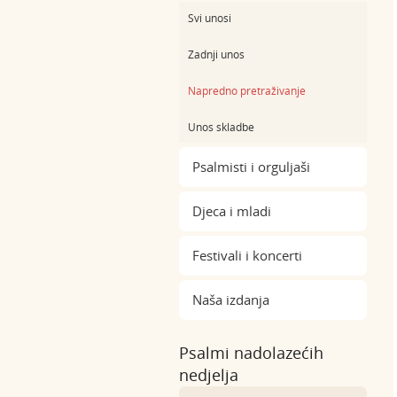
Svi unosi
Zadnji unos
Napredno pretraživanje
Unos skladbe
Psalmisti i orguljaši
Djeca i mladi
Festivali i koncerti
Naša izdanja
Psalmi nadolazećih
nedjelja