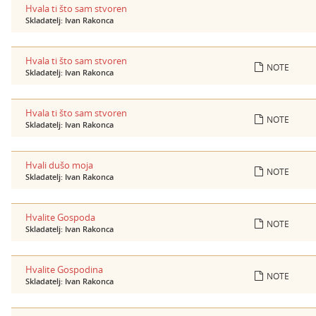
Hvala ti što sam stvoren
Skladatelj: Ivan Rakonca
Hvala ti što sam stvoren
NOTE
Skladatelj: Ivan Rakonca
Hvala ti što sam stvoren
NOTE
Skladatelj: Ivan Rakonca
Hvali dušo moja
NOTE
Skladatelj: Ivan Rakonca
Hvalite Gospoda
NOTE
Skladatelj: Ivan Rakonca
Hvalite Gospodina
NOTE
Skladatelj: Ivan Rakonca