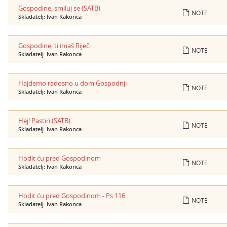
Gospodine, smiluj se (SATB)
NOTE
Skladatelj: Ivan Rakonca
Gospodine, ti imaš Riječi
NOTE
Skladatelj: Ivan Rakonca
Hajdemo radosno u dom Gospodnji
NOTE
Skladatelj: Ivan Rakonca
Hej! Pastiri (SATB)
NOTE
Skladatelj: Ivan Rakonca
Hodit ću pred Gospodinom
NOTE
Skladatelj: Ivan Rakonca
Hodit ću pred Gospodinom - Ps 116
NOTE
Skladatelj: Ivan Rakonca