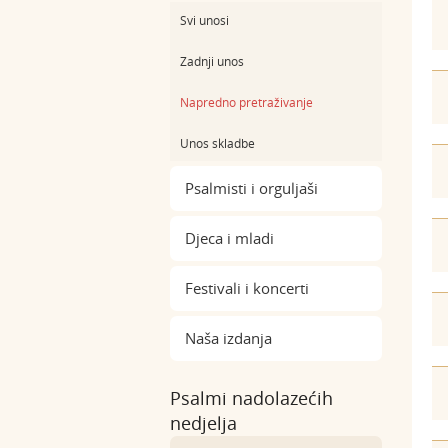
Svi unosi
Zadnji unos
Napredno pretraživanje
Unos skladbe
Psalmisti i orguljaši
Djeca i mladi
Festivali i koncerti
Naša izdanja
Psalmi nadolazećih
nedjelja