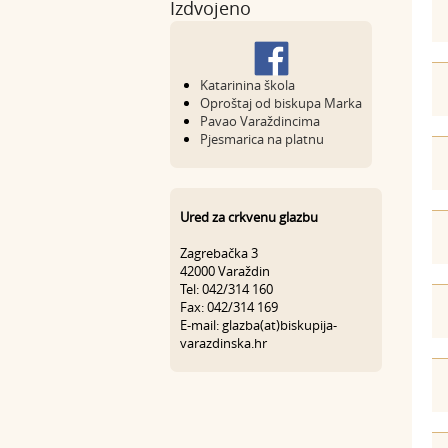
Izdvojeno
Katarinina škola
Oproštaj od biskupa Marka
Pavao Varaždincima
Pjesmarica na platnu
Ured za crkvenu glazbu
Zagrebačka 3
42000 Varaždin
Tel: 042/314 160
Fax: 042/314 169
E-mail: glazba(at)biskupija-
varazdinska.hr