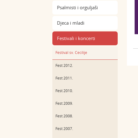
Psalmisti i orguljaši
Djeca i mladi
Festivali i koncerti
Festival sv. Cecilije
Fest 2012.
Fest 2011.
Fest 2010.
Fest 2009.
Fest 2008.
Fest 2007.