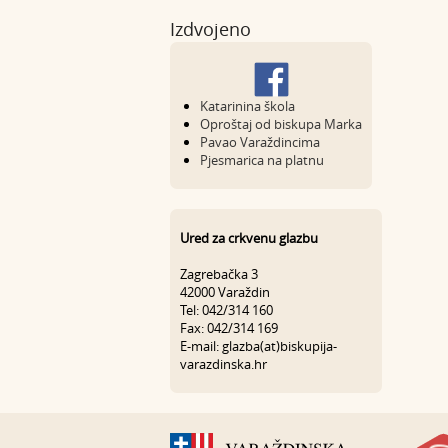
Izdvojeno
Katarinina škola
Oproštaj od biskupa Marka
Pavao Varaždincima
Pjesmarica na platnu
Ured za crkvenu glazbu
Zagrebačka 3
42000 Varaždin
Tel: 042/314 160
Fax: 042/314 169
E-mail: glazba(at)biskupija-
varazdinska.hr