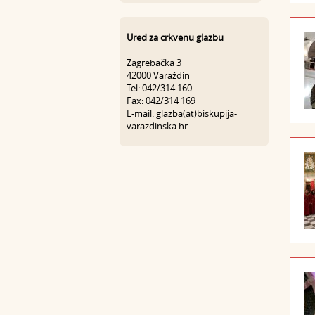
Ured za crkvenu glazbu
Zagrebačka 3
42000 Varaždin
Tel: 042/314 160
Fax: 042/314 169
E-mail: glazba(at)biskupija-
varazdinska.hr